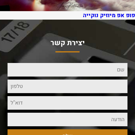
פופ אפ מיוזיק נוקייה
יצירת קשר