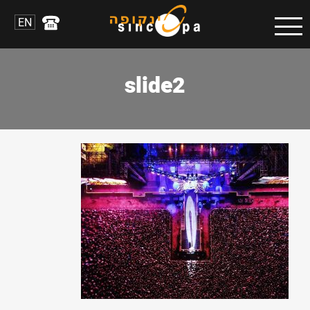
EN
slide2