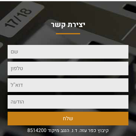
יצירת קשר
קיבוץ כפר עזה. ד.נ. הנגב מיקוד 8514200