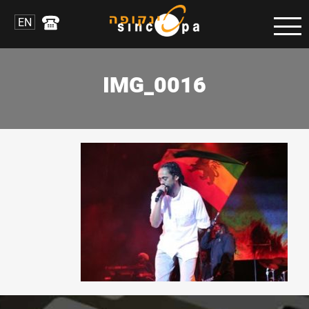
EN
IMG_0016