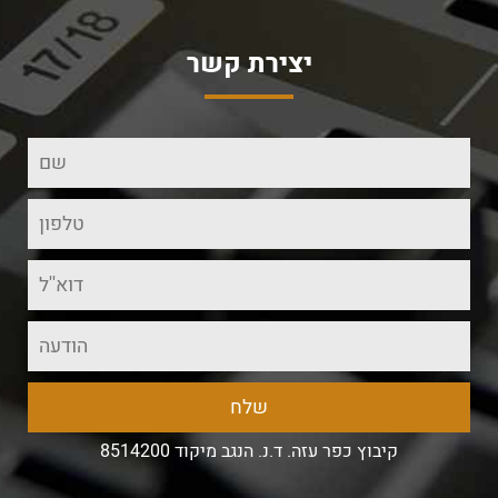
יצירת קשר
קיבוץ כפר עזה. ד.נ. הנגב מיקוד 8514200