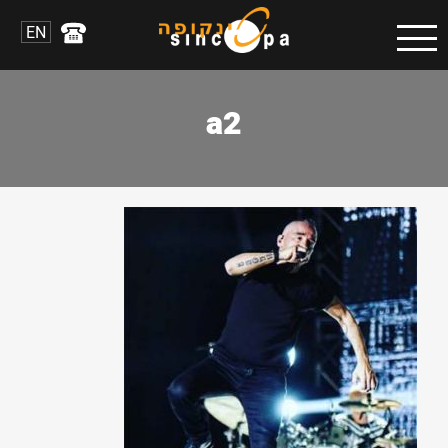
EN
a2