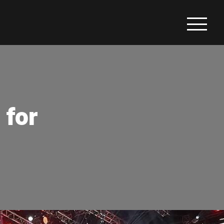
ies for