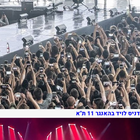
דניס לויד בהאנגר 11 ת"א